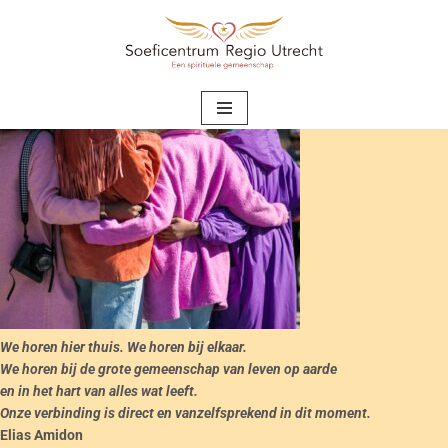
Ga
naar
de
inhoud
We horen hier thuis.
We horen bij elkaar.
We horen bij de grote gemeenschap
van leven op aarde
en in het hart van alles wat leeft.
Onze verbinding is direct en vanzelfsprekend
in dit moment.
Elias Amidon